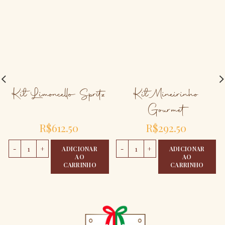
Kit Limoncello Spritz
Kit Mineirinho
Gourmet
R$
612.50
R$
292.50
Kit Limoncello Spritz quantidade
Kit Mineirinho Gourmet quantidad
ADICIONAR
ADICIONAR
AO
AO
CARRINHO
CARRINHO