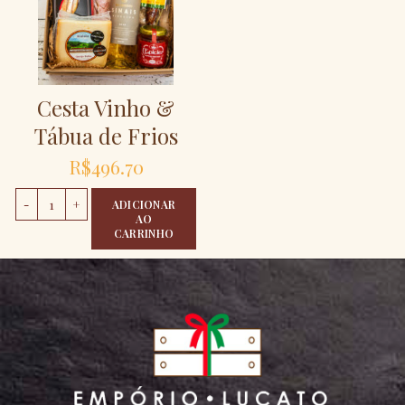
Cesta Vinho &
Tábua de Frios
R$
496.70
Cesta Vinho & Tábua de Frios quantidade
ADICIONAR
AO
CARRINHO