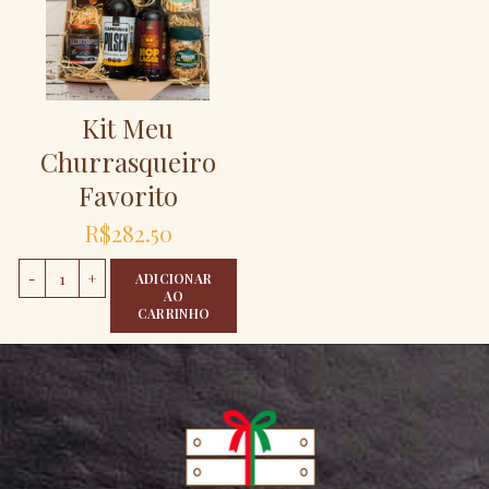
Kit Meu
Churrasqueiro
Favorito
R$
282.50
Kit Meu Churrasqueiro Favorito quantidade
ADICIONAR
AO
CARRINHO