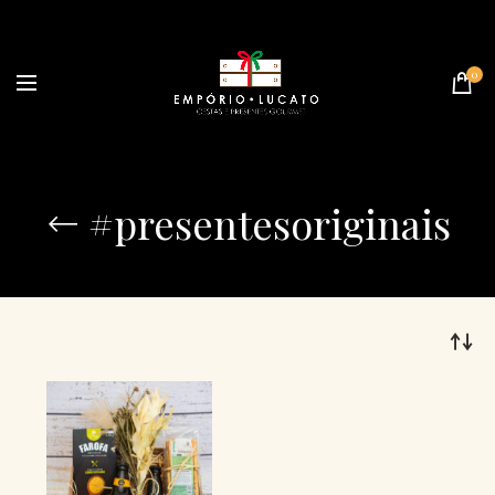
0
#presentesoriginais